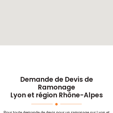
Demande de Devis de
Ramonage
Lyon et région Rhône-Alpes
Pour toute demande de devis pour un ramonage sur Lyon et