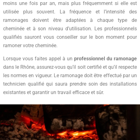
moins une fois par an, mais plus fréquemment si elle est
utilisée plus souvent. La fréquence et l’intensité des
ramonages doivent être adaptées à chaque type de
cheminée et à son niveau d’utilisation. Les professionnels
qualifiés sauront vous conseiller sur le bon moment pour
ramoner votre cheminée.
Lorsque vous faites appel à un
professionnel du ramonage
dans le Rhône, assurez-vous qu’il soit certifié et qu’il respecte
les normes en vigueur. Le ramonage doit être effectué par un
technicien qualifié qui saura prendre soin des installations
existantes et garantir un travail efficace et sûr.