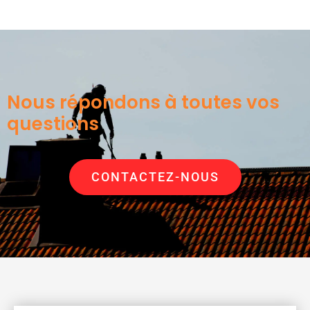
Nous répondons à toutes vos
questions
CONTACTEZ-NOUS