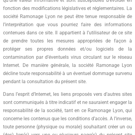
qu’une valeur informative et sont susceptibles d’évoluer en
fonction des modifications législatives et réglementaires. La
société Ramonage Lyon ne peut être tenue responsable de
l’interprétation que vous pourriez faire des informations
contenues dans ce site. Il appartient à l’utilisateur de ce site
de prendre toutes les mesures appropriées de façon à
protéger ses propres données et/ou logiciels de la
contamination par d’éventuels virus circulant sur le réseau
Internet. De manière générale, la société Ramonage Lyon
décline toute responsabilité à un éventuel dommage survenu
pendant la consultation du présent site.
Dans l’esprit d’Internet, les liens proposés vers d’autres sites
sont communiqués à titre indicatif et ne sauraient engager la
responsabilité de la société, tant en ce Ramonage Lyon, qui
concerne les contenus que les conditions d’accès. A l’inverse,
toute personne (physique ou morale) souhaitant créer un ou
(des) lien(s) vers une ou plusieurs page(s) du présent site