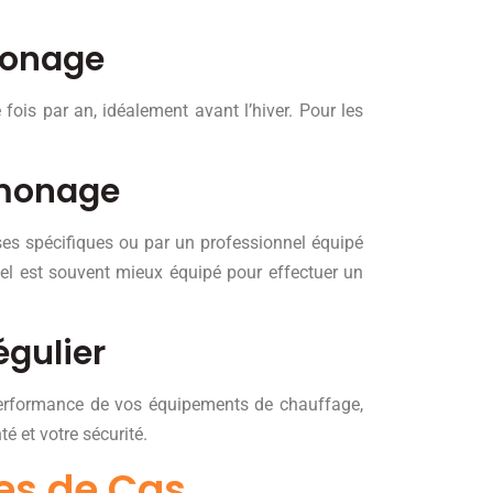
monage
is par an, idéalement avant l’hiver. Pour les
amonage
es spécifiques ou par un professionnel équipé
el est souvent mieux équipé pour effectuer un
égulier
performance de vos équipements de chauffage,
é et votre sécurité.
es de Cas