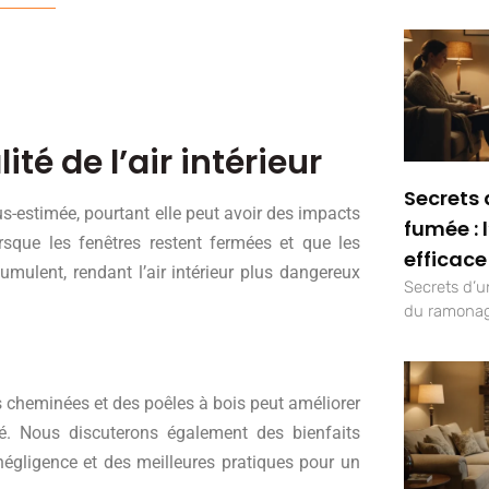
té de l’air intérieur
Secrets 
us-estimée, pourtant elle peut avoir des impacts
fumée : 
lorsque les fenêtres restent fermées et que les
efficace
umulent, rendant l’air intérieur plus dangereux
Secrets d’un
du ramonag
 cheminées et des poêles à bois peut améliorer
té. Nous discuterons également des bienfaits
égligence et des meilleures pratiques pour un