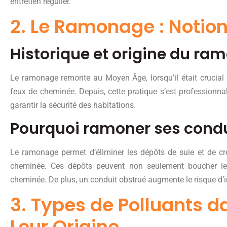
entretien régulier.
2. Le Ramonage : Notio
Historique et origine du ra
Le ramonage remonte au Moyen Âge, lorsqu’il était crucial d
feux de cheminée. Depuis, cette pratique s’est professionnal
garantir la sécurité des habitations.
Pourquoi ramoner ses condu
Le ramonage permet d’éliminer les dépôts de suie et de cr
cheminée. Ces dépôts peuvent non seulement boucher le
cheminée. De plus, un conduit obstrué augmente le risque d
3. Types de Polluants d
Leur Origine