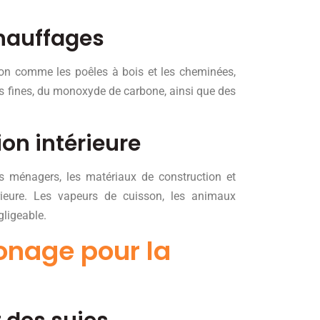
chauffages
on comme les poêles à bois et les cheminées,
les fines, du monoxyde de carbone, ainsi que des
ion intérieure
s ménagers, les matériaux de construction et
rieure. Les vapeurs de cuisson, les animaux
ligeable.
onage pour la