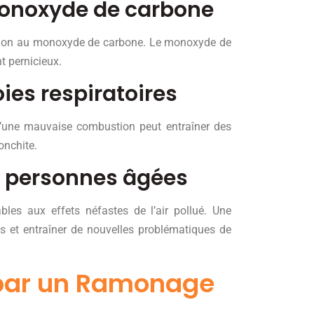
monoxyde de carbone
cation au monoxyde de carbone. Le monoxyde de
nt pernicieux.
oies respiratoires
 d’une mauvaise combustion peut entraîner des
onchite.
es personnes âgées
les aux effets néfastes de l’air pollué. Une
es et entraîner de nouvelles problématiques de
s par un Ramonage