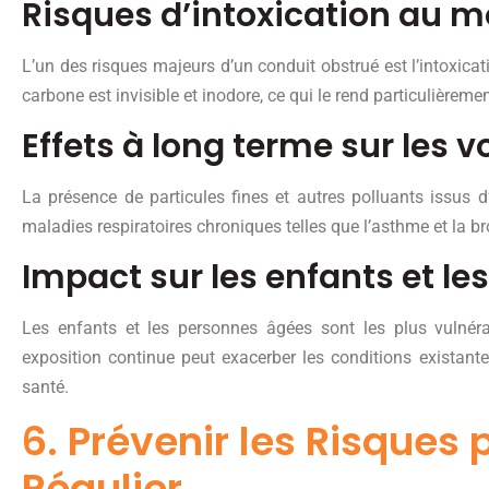
Risques d’intoxication au 
L’un des risques majeurs d’un conduit obstrué est l’intoxi
carbone est invisible et inodore, ce qui le rend particulièreme
Effets à long terme sur les v
La présence de particules fines et autres polluants issus
maladies respiratoires chroniques telles que l’asthme et la br
Impact sur les enfants et l
Les enfants et les personnes âgées sont les plus vulnérab
exposition continue peut exacerber les conditions existant
santé.
6. Prévenir les Risque
Régulier