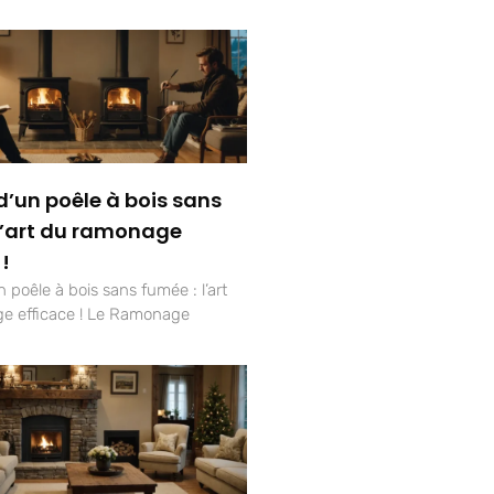
d’un poêle à bois sans
l’art du ramonage
 !
 poêle à bois sans fumée : l’art
e efficace ! Le Ramonage