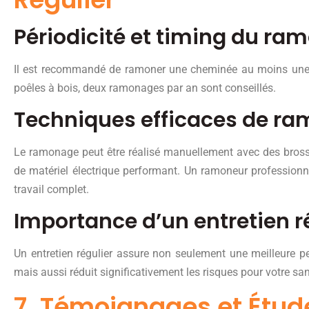
Périodicité et timing du ra
Il est recommandé de ramoner une cheminée au moins une fo
poêles à bois, deux ramonages par an sont conseillés.
Techniques efficaces de r
Le ramonage peut être réalisé manuellement avec des bross
de matériel électrique performant. Un ramoneur professionn
travail complet.
Importance d’un entretien r
Un entretien régulier assure non seulement une meilleure 
mais aussi réduit significativement les risques pour votre sant
7. Témoignages et Étud