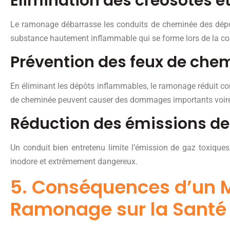
Élimination des créosotes et
Le ramonage débarrasse les conduits de cheminée des dépôt
substance hautement inflammable qui se forme lors de la c
Prévention des feux de che
En éliminant les dépôts inflammables, le ramonage réduit co
de cheminée peuvent causer des dommages importants voire
Réduction des émissions de
Un conduit bien entretenu limite l’émission de gaz toxiqu
inodore et extrêmement dangereux.
5. Conséquences d’un
Ramonage sur la Santé