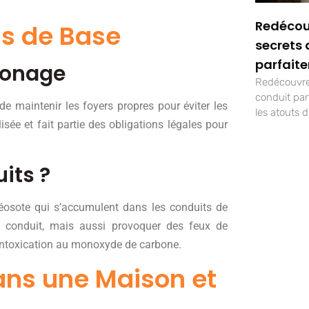
Redécou
ns de Base
secrets 
parfait
monage
Redécouvrez
conduit pa
e maintenir les foyers propres pour éviter les
les atouts 
isée et fait partie des obligations légales pour
its ?
éosote qui s’accumulent dans les conduits de
 conduit, mais aussi provoquer des feux de
’intoxication au monoxyde de carbone.
ans une Maison et