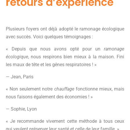
retours d’expérience
Plusieurs foyers ont déjà adopté le ramonage écologique
avec succès. Voici quelques témoignages :
« Depuis que nous avons opté pour un
ramonage
écologique
, nous respirons bien mieux à la maison. Fini
les maux de tête et les gênes respiratoires ! »
— Jean, Paris
« Non seulement notre
chauffage
fonctionne mieux, mais
nous faisons également des économies ! »
— Sophie, Lyon
« Je recommande vivement cette méthode à tous ceux
qui veulent préserver leur santé et celle de leur famille. »