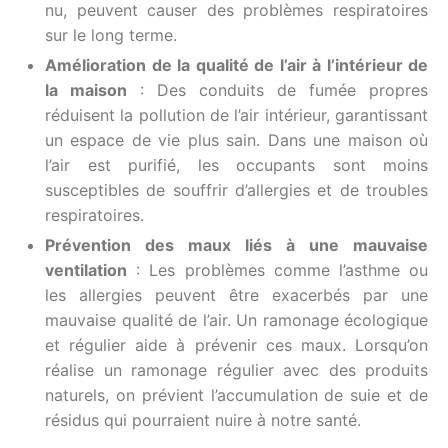
nu, peuvent causer des problèmes respiratoires
sur le long terme.
Amélioration de la qualité de l’air à l’intérieur de
la maison
: Des conduits de fumée propres
réduisent la pollution de l’air intérieur, garantissant
un espace de vie plus sain. Dans une maison où
l’air est purifié, les occupants sont moins
susceptibles de souffrir d’allergies et de troubles
respiratoires.
Prévention des maux liés à une mauvaise
ventilation
: Les problèmes comme l’asthme ou
les allergies peuvent être exacerbés par une
mauvaise qualité de l’air. Un ramonage écologique
et régulier aide à prévenir ces maux. Lorsqu’on
réalise un ramonage régulier avec des produits
naturels, on prévient l’accumulation de suie et de
résidus qui pourraient nuire à notre santé.