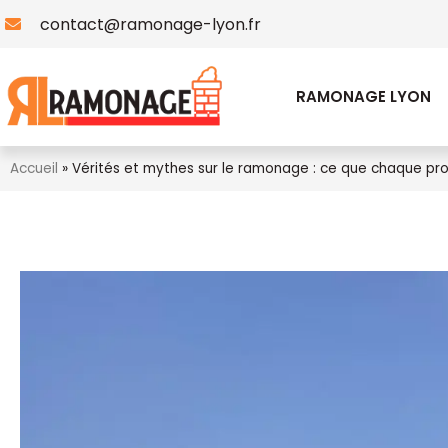
contact@ramonage-lyon.fr
RAMONAGE LYON
Accueil
»
Vérités et mythes sur le ramonage : ce que chaque prop