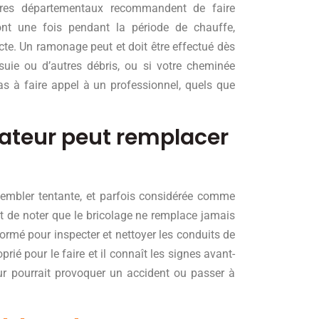
aires départementaux recommandent de faire
nt une fois pendant la période de chauffe,
icte. Un ramonage peut et doit être effectué dès
uie ou d’autres débris, ou si votre cheminée
s à faire appel à un professionnel, quels que
mateur peut remplacer
embler tentante, et parfois considérée comme
t de noter que le bricolage ne remplace jamais
ormé pour inspecter et nettoyer les conduits de
rié pour le faire et il connaît les signes avant-
ur pourrait provoquer un accident ou passer à