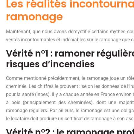
Les réalités incontourn
ramonage
Maintenant, que nous avons démystifié certains mythes cour
vérités incontournables et indéniables sur le ramonage que cha
Vérité n°1 : ramoner réguliè
risques d’incendies
Comme mentionné précédemment, le ramonage joue un rôle e
cheminée. Les chiffres le prouvent : selon les données de l’Ins
pour la santé (Inpes), il y a chaque année en France environ 8
à bois (principalement des cheminées), dont une majorité
ramonage réguliers. Par ailleurs, le ramonage est une obligat
le locataire doit produire un certificat de ramonage à son as
Vérité n°2 : le ramonage pr