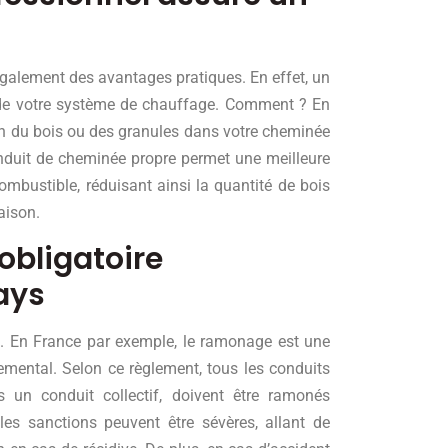
également des avantages pratiques. En effet, un
é de votre système de chauffage. Comment ? En
on du bois ou des granules dans votre cheminée
nduit de cheminée propre permet une meilleure
mbustible, réduisant ainsi la quantité de bois
aison.
 obligatoire
ays
. En France par exemple, le ramonage est une
temental. Selon ce règlement, tous les conduits
 un conduit collectif, doivent être ramonés
les sanctions peuvent être sévères, allant de