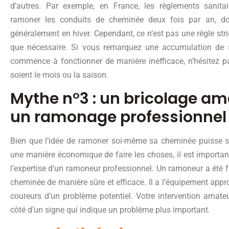
d’autres. Par exemple, en France, les règlements sanit
ramoner les conduits de cheminée deux fois par an, do
généralement en hiver. Cependant, ce n’est pas une règle str
que nécessaire. Si vous remarquez une accumulation de s
commence à fonctionner de manière inefficace, n’hésitez pa
soient le mois ou la saison.
Mythe n°3 : un bricolage a
un ramonage professionnel
Bien que l’idée de ramoner soi-même sa cheminée puisse s
une manière économique de faire les choses, il est importan
l’expertise d’un ramoneur professionnel. Un ramoneur a été f
cheminée de manière sûre et efficace. Il a l’équipement approp
coureurs d’un problème potentiel. Votre intervention amate
côté d’un signe qui indique un problème plus important.