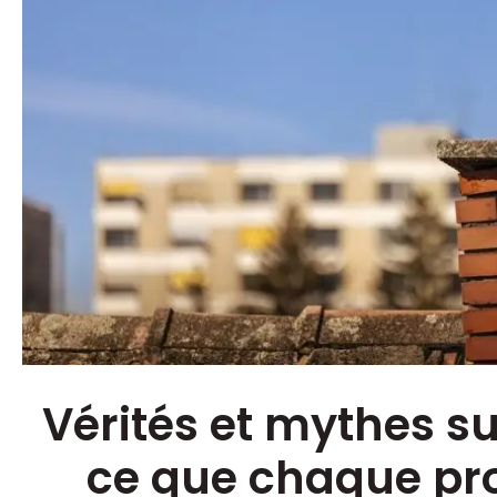
Vérités et mythes s
ce que chaque pro