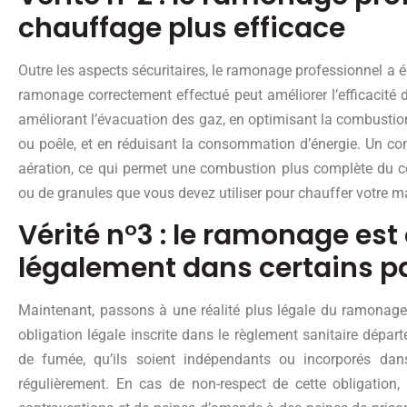
chauffage plus efficace
Outre les aspects sécuritaires, le ramonage professionnel a 
ramonage correctement effectué peut améliorer l’efficacit
améliorant l’évacuation des gaz, en optimisant la combusti
ou poêle, et en réduisant la consommation d’énergie. Un co
aération, ce qui permet une combustion plus complète du co
ou de granules que vous devez utiliser pour chauffer votre m
Vérité n°3 : le ramonage est
légalement dans certains p
Maintenant, passons à une réalité plus légale du ramonage
obligation légale inscrite dans le règlement sanitaire dépar
de fumée, qu’ils soient indépendants ou incorporés dans
régulièrement. En cas de non-respect de cette obligation, 