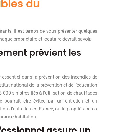
ables du
ants, il est temps de vous présenter quelques
que propriétaire et locataire devrait savoir.
rement prévient les
ssentiel dans la prévention des incendies de
titut national de la prévention et de l’éducation
 000 sinistres liés à l’utilisation de chauffages
 pourrait être évitée par un entretien et un
ion d’entretien en France, où le propriétaire ou
surance habitation.
ofessionnel assure un