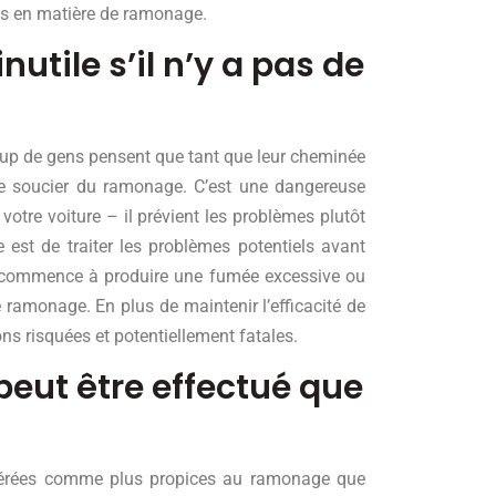
es en matière de ramonage.
nutile s’il n’y a pas de
up de gens pensent que tant que leur cheminée
se soucier du ramonage. C’est une dangereuse
tre voiture – il prévient les problèmes plutôt
 est de traiter les problèmes potentiels avant
e commence à produire une fumée excessive ou
 ramonage. En plus de maintenir l’efficacité de
ns risquées et potentiellement fatales.
peut être effectué que
sidérées comme plus propices au ramonage que