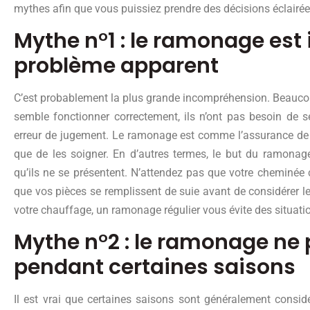
mythes afin que vous puissiez prendre des décisions éclairé
Mythe n°1 : le ramonage est i
problème apparent
C’est probablement la plus grande incompréhension. Beauco
semble fonctionner correctement, ils n’ont pas besoin de 
erreur de jugement. Le ramonage est comme l’assurance de vo
que de les soigner. En d’autres termes, le but du ramonage
qu’ils ne se présentent. N’attendez pas que votre cheminé
que vos pièces se remplissent de suie avant de considérer le
votre chauffage, un ramonage régulier vous évite des situatio
Mythe n°2 : le ramonage ne 
pendant certaines saisons
Il est vrai que certaines saisons sont généralement con