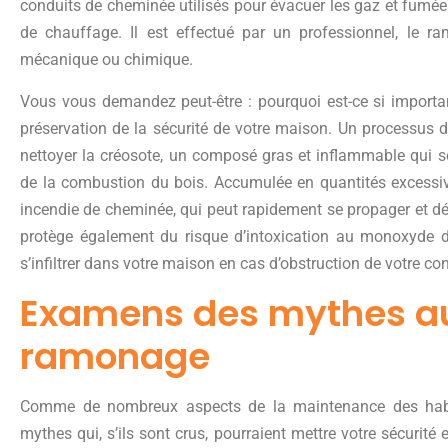
conduits de cheminée utilisés pour évacuer les gaz et fumée
de chauffage. Il est effectué par un professionnel, le 
mécanique ou chimique.
Vous vous demandez peut-être : pourquoi est-ce si importa
préservation de la sécurité de votre maison. Un processus
nettoyer la créosote, un composé gras et inflammable qui s
de la combustion du bois. Accumulée en quantités excessiv
incendie de cheminée, qui peut rapidement se propager et dé
protège également du risque d’intoxication au monoxyde d
s’infiltrer dans votre maison en cas d’obstruction de votre c
Examens des mythes a
ramonage
Comme de nombreux aspects de la maintenance des habita
mythes qui, s’ils sont crus, pourraient mettre votre sécurité e