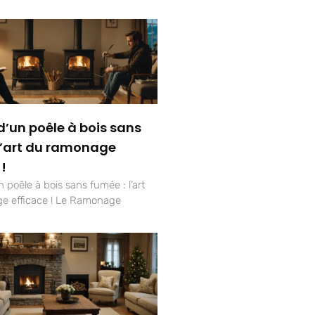
d’un poêle à bois sans
l’art du ramonage
 !
 poêle à bois sans fumée : l’art
e efficace ! Le Ramonage