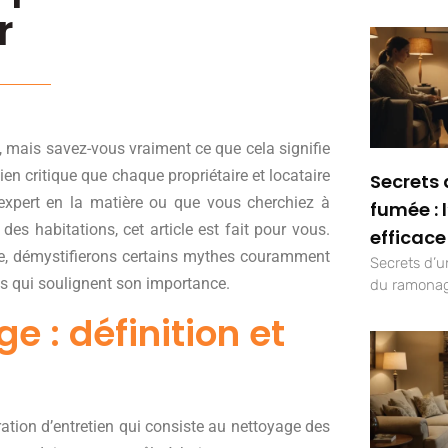
r
 mais savez-vous vraiment ce que cela signifie
tien critique que chaque propriétaire et locataire
Secrets 
expert en la matière ou que vous cherchiez à
fumée : 
s habitations, cet article est fait pour vous.
efficace
e, démystifierons certains mythes couramment
Secrets d’un
les qui soulignent son importance.
du ramonag
 : définition et
ation d’entretien qui consiste au nettoyage des